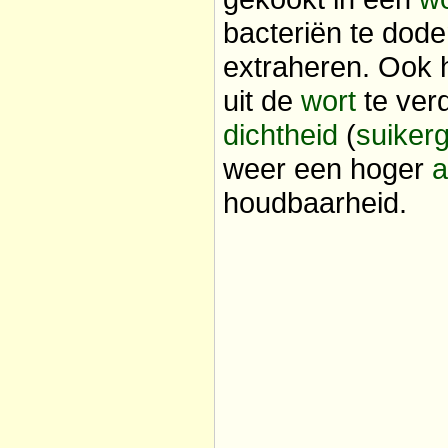
bacteriën te dode
extraheren. Ook 
uit de
wort
te ver
dichtheid
(
suiker
weer een hoger
a
houdbaarheid.