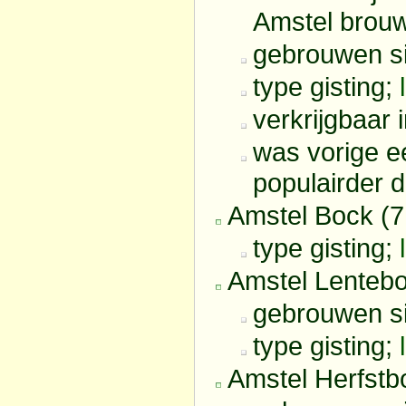
Amstel brouw
gebrouwen s
type gisting;
verkrijgbaar 
was vorige e
populairder 
Amstel Bock (
type gisting;
Amstel Lenteb
gebrouwen s
type gisting;
Amstel Herfstb