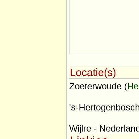
Locatie(s)
Zoeterwoude (
He
's-Hertogenbosch
Wijlre - Nederlan