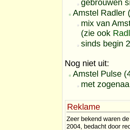
gebrouwen s
Amstel Radler 
mix van Amst
(zie ook
Radl
sinds begin 
Nog niet uit:
Amstel Pulse (
met zogenaam
Reklame
Zeer bekend waren de 
2004, bedacht door r