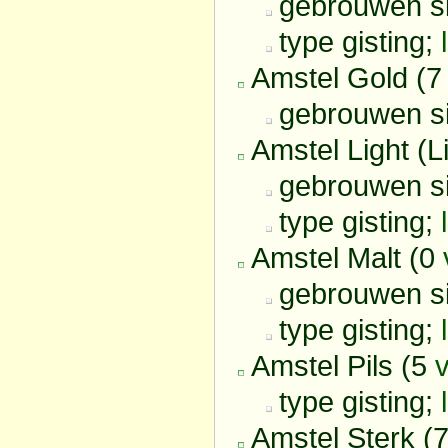
gebrouwen s
type gisting;
Amstel Gold (
gebrouwen s
Amstel Light (L
gebrouwen s
type gisting;
Amstel Malt (0
gebrouwen s
type gisting;
Amstel Pils (5
type gisting;
Amstel Sterk (