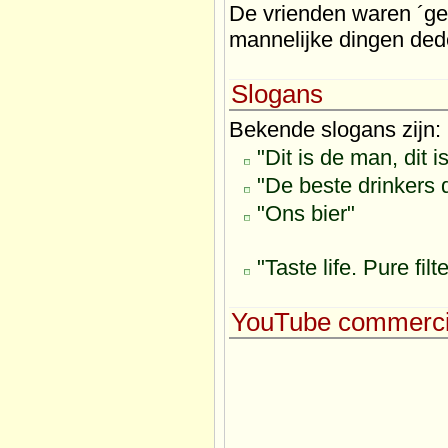
De vrienden waren ´ge
mannelijke dingen ded
Slogans
Bekende slogans zijn:
"Dit is de man, dit is
"De beste drinkers 
"Ons bier"
"Taste life. Pure filt
YouTube commerci