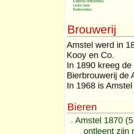
Externe referenties
Links naar
Referenties
Brouwerij
Amstel werd in 18
Kooy en Co.
In 1890 kreeg de
Bierbrouwerij de 
In 1968 is Amste
Bieren
Amstel 1870 (
ontleent zijn