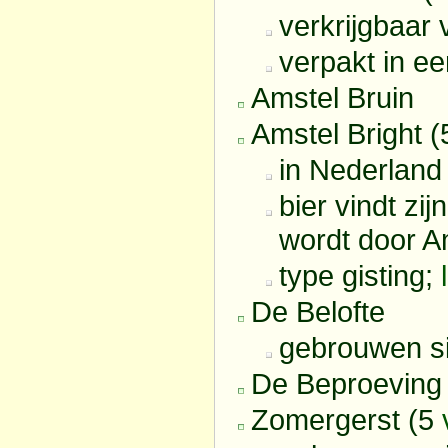
verkrijgbaar
verpakt in e
Amstel Bruin
Amstel Bright 
in Nederland
bier vindt zi
wordt door 
type gisting;
De Belofte
gebrouwen s
De Beproeving
Zomergerst (5