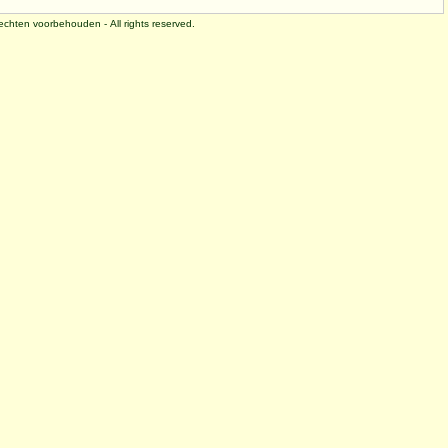
 rechten voorbehouden - All rights reserved.