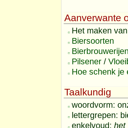
Aanverwante 
Het maken van 
Biersoorten
Bierbrouwerijen
Pilsener
/
Vloei
Hoe schenk je e
Taalkundig
woordvorm: onz
lettergrepen: bi
enkelvoud:
het