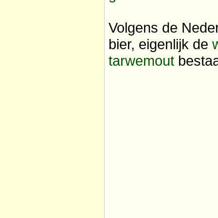
Volgens de Nede
bier, eigenlijk de
tarwemout
bestaa