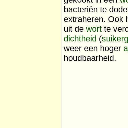
bacteriën te dode
extraheren. Ook 
uit de
wort
te ver
dichtheid
(
suiker
weer een hoger
a
houdbaarheid.