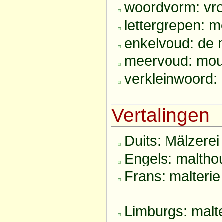
woordvorm: vro
lettergrepen: mou
enkelvoud: de 
meervoud: mout
verkleinwoord: m
Vertalingen
Duits: Mälzerei 
Engels: maltho
Frans: malterie
Limburgs: malte