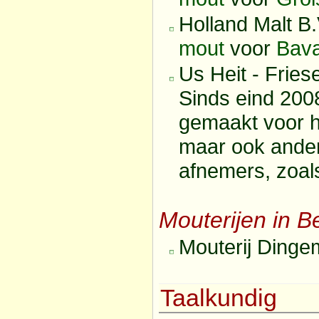
Holland Malt B
mout
voor
Bava
Us Heit - Fries
Sinds eind 200
gemaakt voor 
maar ook ande
afnemers, zoal
Mouterijen in Be
Mouterij Dinge
Taalkundig