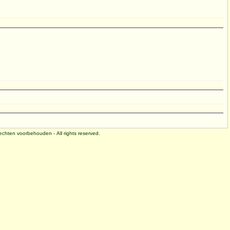
 rechten voorbehouden - All rights reserved.