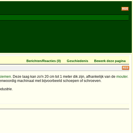
Berichten/Reacties (0)
Geschiedenis
Bewerk deze pagina
kiemen
. Deze laag kan zo'n 20 cm tot 1 meter dik zijn, afhankelijk van de
mouter
.
genwoordig machinaal met bijvoorbeeld schoepen of schroeven.
dustrie.