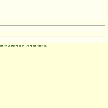
 rechten voorbehouden - All rights reserved.