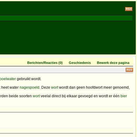
Berichten/Reacties (0)
Geschiedenis
Bewerk deze pagina
poelwater
gebruikt wordt.
 heet water
nagespoeld
. Deze
wort
wordt dan geen hoofdwort meer genoemd,
orden beide soorten
wort
veelal direct bij elkaar gevoegd en wordt er één
bier