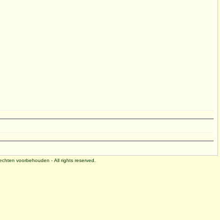
 rechten voorbehouden - All rights reserved.