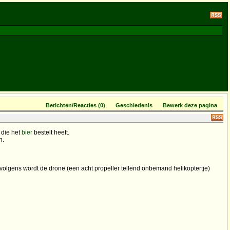
Berichten/Reacties (0)
Geschiedenis
Bewerk deze pagina
 die het
bier
bestelt heeft.
n.
volgens wordt de drone (een acht propeller tellend onbemand helikoptertje)