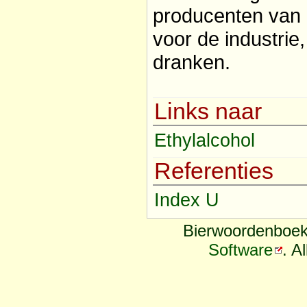
producenten van
voor de industrie,
dranken.
Links naar
Ethylalcohol
Referenties
Index U
Bierwoordenboek
Software
. A