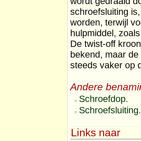
wordt gedraaid d
schroefsluiting i
worden, terwijl vo
hulpmiddel, zoals
De twist-off kroon
bekend, maar de l
steeds vaker op d
Andere benami
Schroefdop.
Schroefsluiting.
Links naar