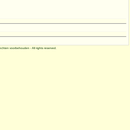
 rechten voorbehouden - All rights reserved.