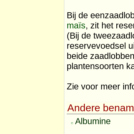
Bij de eenzaadlo
maïs
, zit het re
(Bij de tweezaadl
reservevoedsel u
beide zaadlobben
plantensoorten ka
Zie voor meer in
Andere benam
Albumine