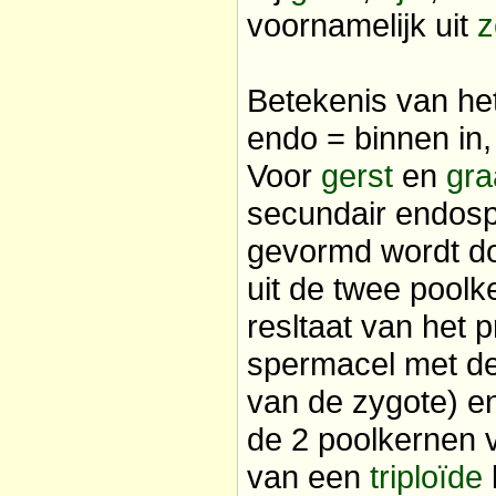
voornamelijk uit
z
Betekenis van he
endo = binnen in,
Voor
gerst
en
gra
secundair endos
gevormd wordt do
uit de twee pool
resltaat van het 
spermacel met de 
van de zygote) e
de 2 poolkernen 
van een
triploïde