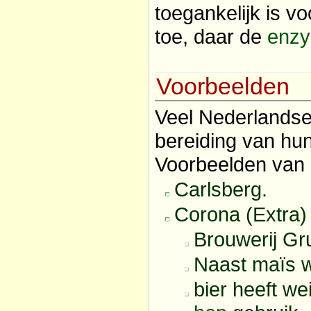
toegankelijk is v
toe, daar de
enz
Voorbeelden
Veel Nederlands
bereiding van hu
Voorbeelden van 
Carlsberg.
Corona (Extra)
Brouwerij Gr
Naast maïs 
bier heeft w